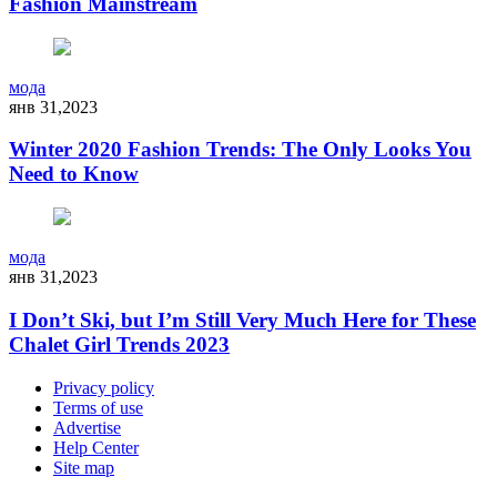
Fashion Mainstream
мода
янв 31,2023
Winter 2020 Fashion Trends: The Only Looks You
Need to Know
мода
янв 31,2023
I Don’t Ski, but I’m Still Very Much Here for These
Chalet Girl Trends 2023
Privacy policy
Terms of use
Advertise
Help Center
Site map