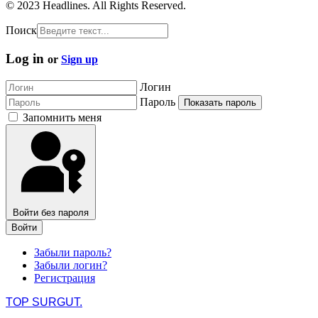
© 2023 Headlines. All Rights Reserved.
Поиск
Log in
or
Sign up
Логин
Пароль
Показать пароль
Запомнить меня
Войти без пароля
Войти
Забыли пароль?
Забыли логин?
Регистрация
TOP SURGUT.