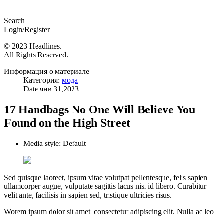
Search
Login/Register
© 2023 Headlines.
All Rights Reserved.
Информация о материале
Категория:
мода
Date
янв 31,2023
17 Handbags No One Will Believe You
Found on the High Street
Media style:
Default
Sed quisque laoreet, ipsum vitae volutpat pellentesque, felis sapien
ullamcorper augue, vulputate sagittis lacus nisi id libero. Curabitur
velit ante, facilisis in sapien sed, tristique ultricies risus.
Worem ipsum dolor sit amet, consectetur adipiscing elit. Nulla ac leo