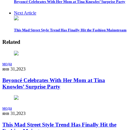
Beyoncé Celebrates With Her Mom at Tina Knowles’ Surprise Party
Next Article
This Mad Street Style Trend Has Finally Hit the Fashion Mainstream
Related
мода
янв 31,2023
Beyoncé Celebrates With Her Mom at Tina
Knowles’ Surprise Party
мода
янв 31,2023
This Mad Street Style Trend Has Finally Hit the