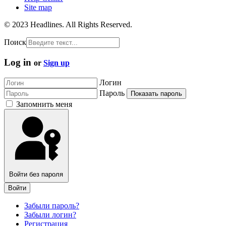
Site map
© 2023 Headlines. All Rights Reserved.
Поиск
Log in
or
Sign up
Логин
Пароль
Показать пароль
Запомнить меня
Войти без пароля
Войти
Забыли пароль?
Забыли логин?
Регистрация