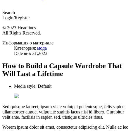
Search
Login/Register
© 2023 Headlines.
All Rights Reserved.
Информация о материале
Категория:
мода
Date
янв 31,2023
How to Build a Capsule Wardrobe That
Will Last a Lifetime
Media style:
Default
Sed quisque laoreet, ipsum vitae volutpat pellentesque, felis sapien
ullamcorper augue, vulputate sagittis lacus nisi id libero. Curabitur
velit ante, facilisis in sapien sed, tristique ultricies risus.
Worem ipsum dolor sit amet, consectetur adipiscing elit. Nulla ac leo