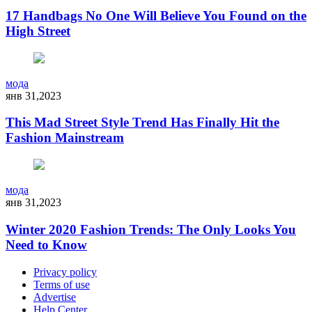
17 Handbags No One Will Believe You Found on the
High Street
мода
янв 31,2023
This Mad Street Style Trend Has Finally Hit the
Fashion Mainstream
мода
янв 31,2023
Winter 2020 Fashion Trends: The Only Looks You
Need to Know
Privacy policy
Terms of use
Advertise
Help Center