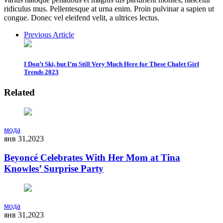
ridiculus mus. Pellentesque at urna enim. Proin pulvinar a sapien ut
congue. Donec vel eleifend velit, a ultrices lectus.
Previous Article
I Don’t Ski, but I’m Still Very Much Here for These Chalet Girl
Trends 2023
Related
мода
янв 31,2023
Beyoncé Celebrates With Her Mom at Tina
Knowles’ Surprise Party
мода
янв 31,2023