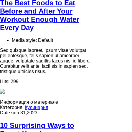
The Best Foods to Eat
Before and After Your
Workout Enough Water
Every Day
Media style:
Default
Sed quisque laoreet, ipsum vitae volutpat
pellentesque, felis sapien ullamcorper
augue, vulputate sagittis lacus nisi id libero.
Curabitur velit ante, facilisis in sapien sed,
tristique ultricies risus.
Hits:
299
Информация о материале
Категория:
Кулинария
Date
янв 31,2023
10 Surprising Ways to