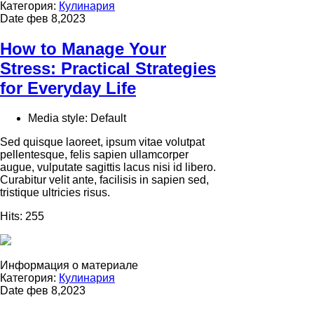
Категория:
Кулинария
Date
фев 8,2023
How to Manage Your
Stress: Practical Strategies
for Everyday Life
Media style:
Default
Sed quisque laoreet, ipsum vitae volutpat
pellentesque, felis sapien ullamcorper
augue, vulputate sagittis lacus nisi id libero.
Curabitur velit ante, facilisis in sapien sed,
tristique ultricies risus.
Hits:
255
Информация о материале
Категория:
Кулинария
Date
фев 8,2023