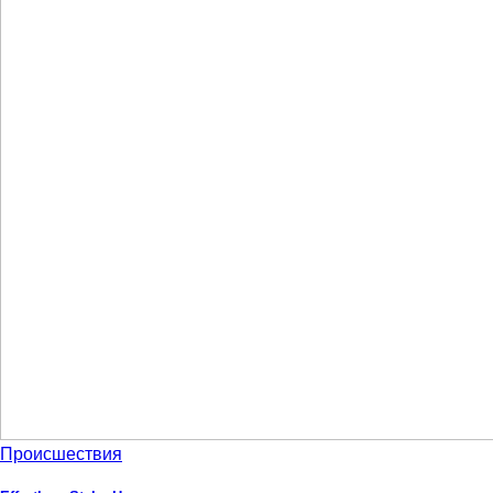
Происшествия