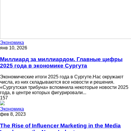
Экономика
янв 10, 2026
Миллиард за миллиардом. Главные цифры
2025 года в экономике Сургута
Экономические итоги 2025 года в Сургуте.Нас окружают
числа, из них складываются все новости и решения.
«Сургутская трибуна» вспомнила некоторые новости 2025
года, в центре которых фигурировали...
157
Экономика
фев 8, 2023
The Rise of Influencer Marketing in the Media