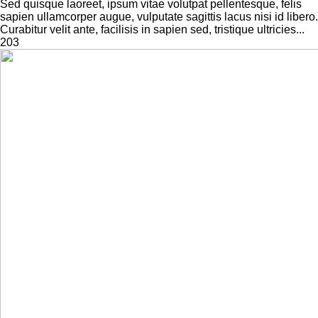
Sed quisque laoreet, ipsum vitae volutpat pellentesque, felis
sapien ullamcorper augue, vulputate sagittis lacus nisi id libero.
Curabitur velit ante, facilisis in sapien sed, tristique ultricies...
203