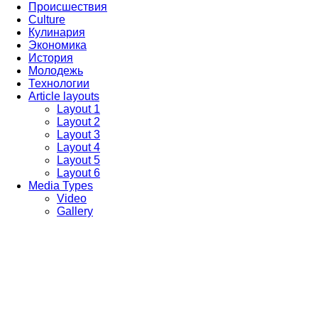
Происшествия
Culture
Кулинария
Экономика
История
Молодежь
Технологии
Article layouts
Layout 1
Layout 2
Layout 3
Layout 4
Layout 5
Layout 6
Media Types
Video
Gallery