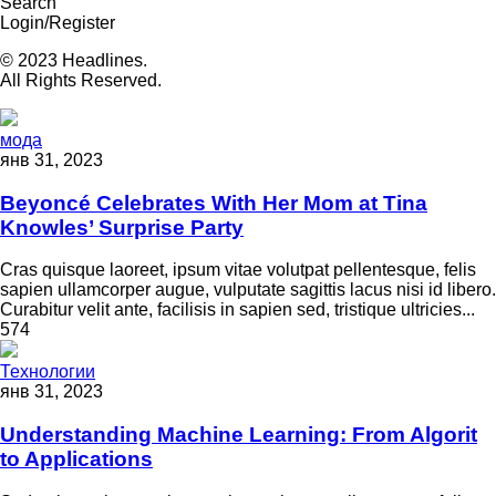
Search
Login/Register
© 2023 Headlines.
All Rights Reserved.
мода
янв 31, 2023
Beyoncé Celebrates With Her Mom at Tina
Knowles’ Surprise Party
Cras quisque laoreet, ipsum vitae volutpat pellentesque, felis
sapien ullamcorper augue, vulputate sagittis lacus nisi id libero.
Curabitur velit ante, facilisis in sapien sed, tristique ultricies...
574
Технологии
янв 31, 2023
Understanding Machine Learning: From Algorit
to Applications