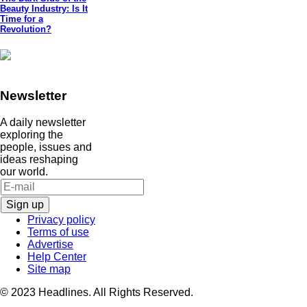
Beauty Industry: Is It
Time for a
Revolution?
Newsletter
A daily newsletter
exploring the
people, issues and
ideas reshaping
our world.
Sign up
Privacy policy
Terms of use
Advertise
Help Center
Site map
© 2023 Headlines. All Rights Reserved.