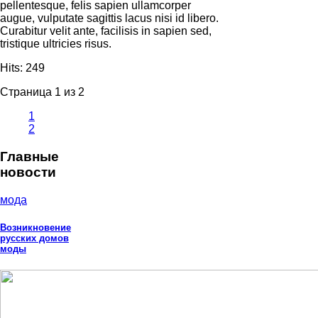
pellentesque, felis sapien ullamcorper
augue, vulputate sagittis lacus nisi id libero.
Curabitur velit ante, facilisis in sapien sed,
tristique ultricies risus.
Hits:
249
Страница 1 из 2
1
2
Главные
новости
мода
Возникновение
русских домов
моды