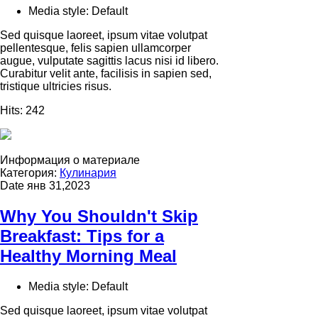
Media style:
Default
Sed quisque laoreet, ipsum vitae volutpat
pellentesque, felis sapien ullamcorper
augue, vulputate sagittis lacus nisi id libero.
Curabitur velit ante, facilisis in sapien sed,
tristique ultricies risus.
Hits:
242
Информация о материале
Категория:
Кулинария
Date
янв 31,2023
Why You Shouldn't Skip
Breakfast: Tips for a
Healthy Morning Meal
Media style:
Default
Sed quisque laoreet, ipsum vitae volutpat