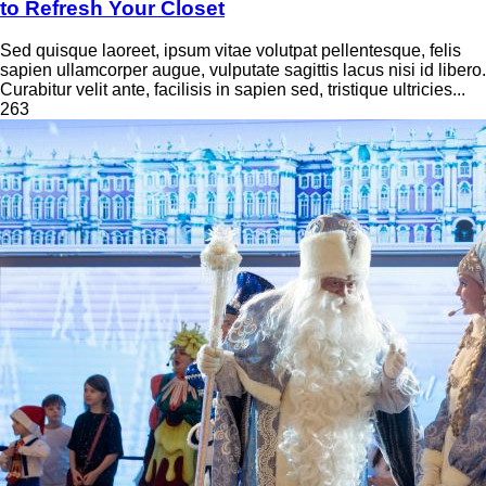
to Refresh Your Closet
Sed quisque laoreet, ipsum vitae volutpat pellentesque, felis
sapien ullamcorper augue, vulputate sagittis lacus nisi id libero.
Curabitur velit ante, facilisis in sapien sed, tristique ultricies...
263