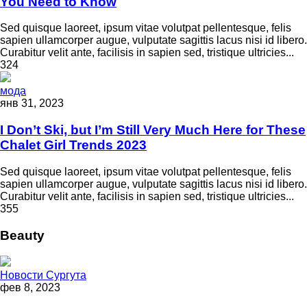
You Need to Know
Sed quisque laoreet, ipsum vitae volutpat pellentesque, felis
sapien ullamcorper augue, vulputate sagittis lacus nisi id libero.
Curabitur velit ante, facilisis in sapien sed, tristique ultricies...
324
мода
янв 31, 2023
I Don’t Ski, but I’m Still Very Much Here for These
Chalet Girl Trends 2023
Sed quisque laoreet, ipsum vitae volutpat pellentesque, felis
sapien ullamcorper augue, vulputate sagittis lacus nisi id libero.
Curabitur velit ante, facilisis in sapien sed, tristique ultricies...
355
Beauty
Новости Сургута
фев 8, 2023