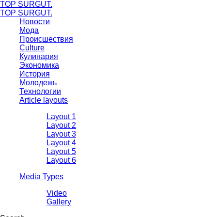
TOP SURGUT.
TOP SURGUT.
Новости
Мода
Происшествия
Culture
Кулинария
Экономика
История
Молодежь
Технологии
Article layouts
Layout 1
Layout 2
Layout 3
Layout 4
Layout 5
Layout 6
Media Types
Video
Gallery